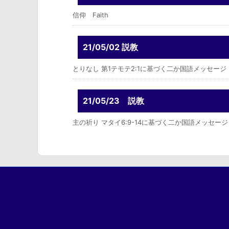
信仰 Faith
21/05/02 説教
とりなし 第1テモテ2:1に基づく二か国語メッセー
21/05/23 説教
主の祈り マタイ6:9-14に基づく二か国語メッセージ