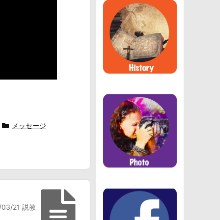
メッセージ
/03/21 説教