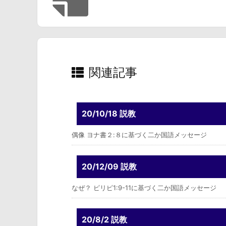
関連記事
20/10/18 説教
偶像 ヨナ書２:８に基づく二か国語メッセージ
20/12/09 説教
なぜ？ ピリピ1:9-11に基づく二か国語メッセージ
20/8/2 説教