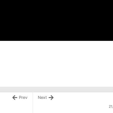
Prev
Next
21